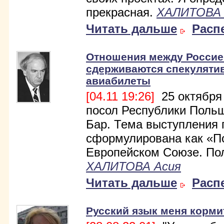
прекрасная.
ХАЛИТОВА 
Читать дальше
Расп
Отношения между Россие
сдерживаются спекуляти
авиабилеты
[04.11 19:26]
25 октября
посол Республики Поль
Бар. Тема выступления 
сформулирована как «П
Европейском Союзе. По
ХАЛИТОВА Асия
Читать дальше
Расп
Русский язык меня корми