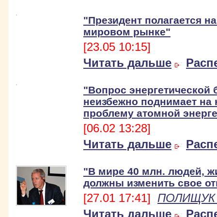
"Президент полагается на
мировом рынке"
[23.05 10:15]
Читать дальше
Расп
"Вопрос энергетической 
неизбежно поднимает на
проблему атомной энерге
[06.02 13:28]
Читать дальше
Расп
"В мире 40 млн. людей, 
должны изменить свое от
[27.01 17:41]
ПОЛИЩУК 
Читать дальше
Расп