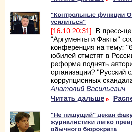
"Контрольные функции 
усилиться"
[16.10 20:31]
В пресс-це
"Аргументы и Факты" со
конференция на тему: "
юбилей отметят в Росси
реформа поднять автори
организации? "Русский с
коррупционных скандал
Анатолий Васильевич
Читать дальше
Расп
"Не пишущий" декан факу
журналистики легко прев
обычного бюрократа