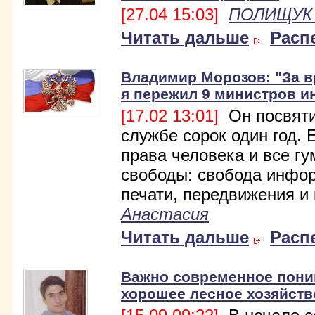
[27.04 15:03]
ПОЛИЩУК 
Читать дальше
Расп
Владимир Морозов: "За 
я пережил 9 министров и
[17.02 13:01]
Он посвяти
службе сорок один год. 
права человека и все г
свободы: свобода инфо
печати, передвижения и 
Анастасия
Читать дальше
Расп
Важно современное поним
хорошее лесное хозяйств