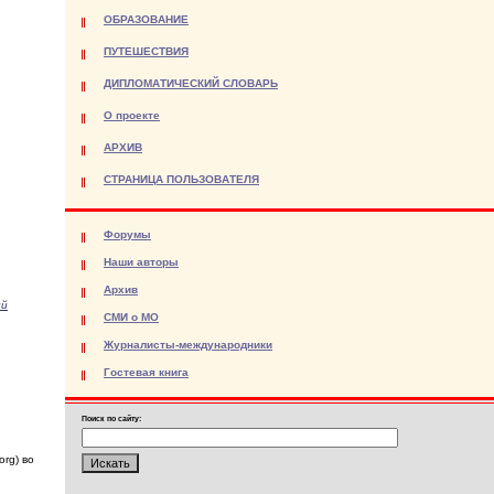
ОБРАЗОВАНИЕ
ПУТЕШЕСТВИЯ
ДИПЛОМАТИЧЕСКИЙ СЛОВАРЬ
О проекте
АРХИВ
СТРАНИЦА ПОЛЬЗОВАТЕЛЯ
Форумы
Наши авторы
Архив
ий
СМИ о МО
Журналисты-международники
Гостевая книга
Поиск по сайту:
org) во