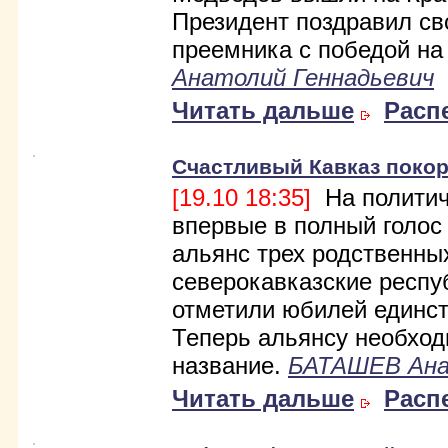
Президент поздравил св
преемника с победой на
Анатолий Геннадьевич
Читать дальше
Расп
Счастливый Кавказ поко
[19.10 18:35]
На политич
впервые в полный голос
альянс трех родственны
северокавказские респу
отметили юбилей единст
Теперь альянсу необхо
название.
БАТАШЕВ Ана
Читать дальше
Расп