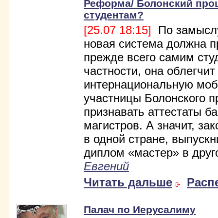
Реформа/ Болонский проц
студентам?
[25.07 18:15]
По замысл
новая система должна п
прежде всего самим сту
частности, она облегчит
интернациональную моб
участницы Болонского п
признавать аттестаты б
магистров. А значит, за
в одной стране, выпускн
диплом «мастер» в друг
Евгений
Читать дальше
Расп
Палач по Иерусалиму