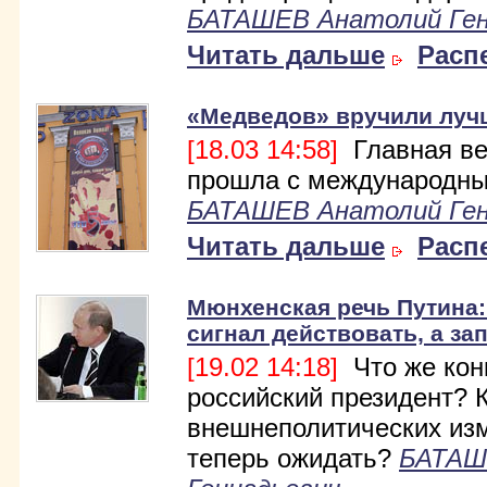
БАТАШЕВ Анатолий Ген
Читать дальше
Расп
«Медведов» вручили луч
[18.03 14:58]
Главная ве
прошла с международны
БАТАШЕВ Анатолий Ген
Читать дальше
Расп
Мюнхенская речь Путина
сигнал действовать, а за
[19.02 14:18]
Что же кон
российский президент? 
внешнеполитических из
теперь ожидать?
БАТАШ