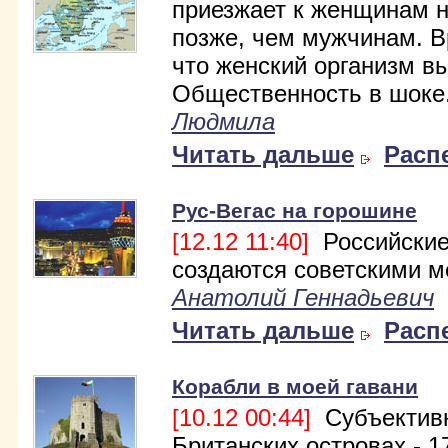
приезжает к женщинам н
позже, чем мужчинам. В
что женский организм в
Общественность в шоке
Людмила
Читать дальше
Расп
Рус-Вегас на горошине
[12.12 11:40]
Российские
создаются советскими 
Анатолий Геннадьевич
Читать дальше
Расп
Корабли в моей гавани
[10.12 00:44]
Субъективн
Британских островах - 17