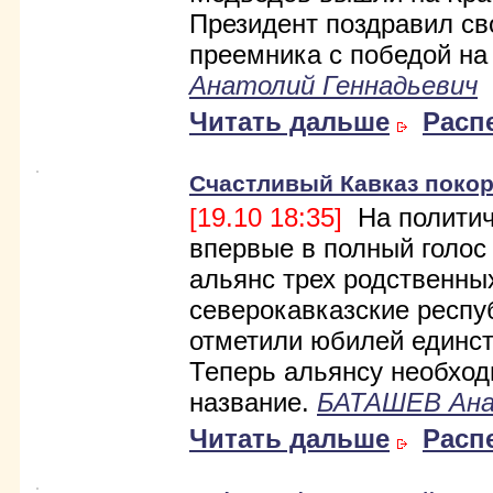
Президент поздравил св
преемника с победой на
Анатолий Геннадьевич
Читать дальше
Расп
Счастливый Кавказ поко
[19.10 18:35]
На политич
впервые в полный голос
альянс трех родственны
северокавказские респу
отметили юбилей единст
Теперь альянсу необхо
название.
БАТАШЕВ Ана
Читать дальше
Расп