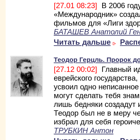
[27.01 08:23]
В 2006 год
«Международник» созда
фильмов для «Лиги здор
БАТАШЕВ Анатолий Ген
Читать дальше
Расп
Теодор Герцль. Пророк д
[27.12 00:02]
Главный ид
еврейского государства,
усвоил одно неписанное
могут сделать тебя знам
лишь бедняки создадут и
Теодор был не в меру ч
избрал для себя героиче
ТРУБКИН Антон