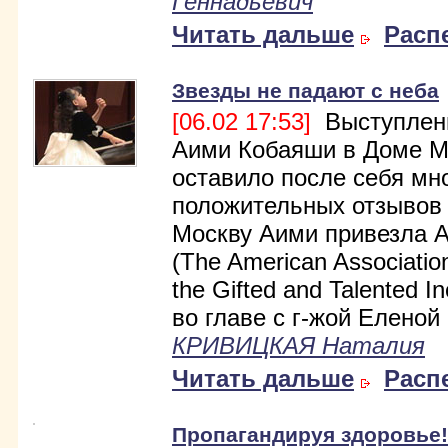
Геннадьевич
Читать дальше
Расп
Звезды не падают с неба
[06.02 17:53]
Выступлени
Аими Кобаяши в Доме М
оставило после себя мн
положительных отзывов
Москву Аими привезла 
(The American Associatio
the Gifted and Talented I
во главе с г-жой Еленой
КРИВИЦКАЯ Наталия
Читать дальше
Расп
Пропагандируя здоровье!