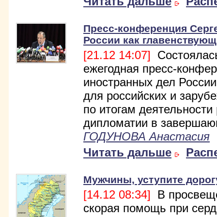
Читать дальше
Расп
Пресс-конференция Серг
России как главенствующ
[21.12 14:07]
Состоялась
ежегодная пресс-конфе
иностранных дел России
для российских и заруб
по итогам деятельности
дипломатии в завершаю
ГОДУНОВА Анастасия
Читать дальше
Расп
Мужчины, уступите дорог
[14.12 08:34]
В просвещ
скорая помощь при серд