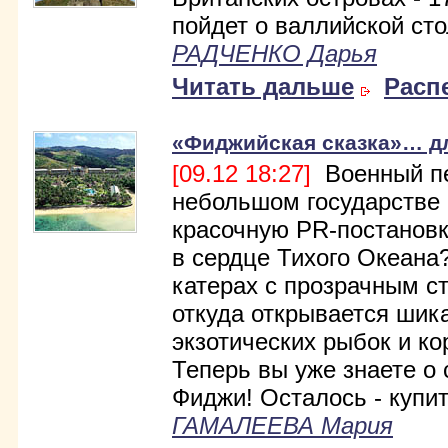
пойдет о валлийской ст
РАДЧЕНКО Дарья
Читать дальше
Расп
«Фиджийская сказка»… д
[09.12 18:27]
Военный пе
небольшом государстве
красочную PR-постановк
в сердце Тихого Океана
катерах с прозрачным с
откуда открывается шик
экзотических рыбок и ко
Теперь вы уже знаете о
Фиджи! Осталось - купи
ГАМАЛЕЕВА Мария