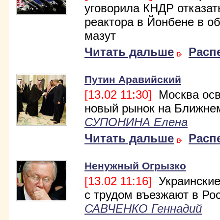
уговорила КНДР отказат
реактора в Йонбене в о
мазут
Читать дальше
Расп
Путин Аравийский
[13.02 11:30]
Москва осв
новый рынок на Ближне
СУПОНИНА Елена
Читать дальше
Расп
Ненужный Огрызко
[13.02 11:16]
Украинские
с трудом въезжают в Ро
САВЧЕНКО Геннадий