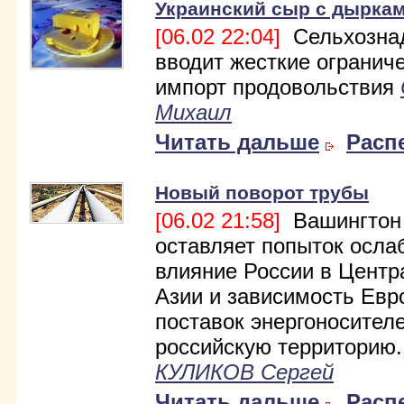
Украинский сыр с дырка
[06.02 22:04]
Сельхозна
вводит жесткие огранич
импорт продовольствия
Михаил
Читать дальше
Расп
Новый поворот трубы
[06.02 21:58]
Вашингтон
оставляет попыток осла
влияние России в Центр
Азии и зависимость Евр
поставок энергоносител
российскую территорию..
КУЛИКОВ Сергей
Читать дальше
Расп