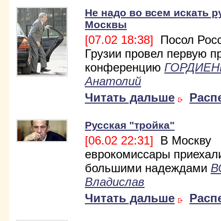
Не надо во всем искать р
Москвы
[07.02 18:38]
Посол Росс
Грузии провел первую п
конференцию
ГОРДИЕН
Анатолий
Читать дальше
Расп
Русская "тройка"
[06.02 22:31]
В Москву
еврокомиссары приехал
большими надеждами
В
Владислав
Читать дальше
Расп