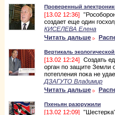
Проверенный электроник
[13.02 12:36]
"Рособорон
создает еще один госхол
КИСЕЛЕВА Елена
Читать дальше
Расп
Вертикаль экологической
[13.02 12:24]
Создать е
орган по защите Земли 
потепления пока не удае
ДЗАГУТО Владимир
Читать дальше
Расп
Пхеньян разоружили
[13.02 12:09]
"Шестерка