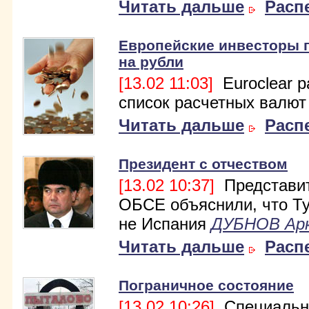
Читать дальше
Расп
Европейские инвесторы 
на рубли
[13.02 11:03]
Euroclear 
список расчетных валют
Читать дальше
Расп
Президент с отчеством
[13.02 10:37]
Представи
ОБСЕ объяснили, что Т
не Испания
ДУБНОВ Ар
Читать дальше
Расп
Пограничное состояние
[13.02 10:26]
Специальн