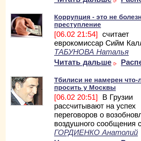
Коррупция - это не болезн
преступление
[06.02 21:54]
считает
еврокомиссар Сийм Кал
ТАБУНОВА Наталья
Читать дальше
Расп
Тбилиси не намерен что-
просить у Москвы
[06.02 20:51]
В Грузии
рассчитывают на успех
переговоров о возобнов
воздушного сообщения с
ГОРДИЕНКО Анатолий