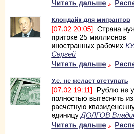
Читать дальше
Расп
Клондайк для мигрантов
[07.02 20:05]
Страна нуж
притоке 25 миллионов
иностранных рабочих
К
Сергей
Читать дальше
Расп
У.е. не желает отступать
[07.02 19:11]
Рублю не у
полностью вытеснить из
расчетную квазиденежн
единицу
ДОЛГОВ Влади
Читать дальше
Расп