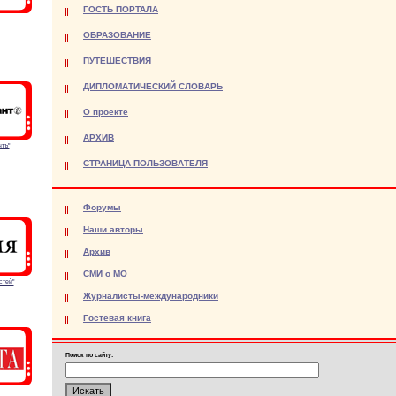
ГОСТЬ ПОРТАЛА
ОБРАЗОВАНИЕ
ПУТЕШЕСТВИЯ
ДИПЛОМАТИЧЕСКИЙ СЛОВАРЬ
О проекте
АРХИВ
тъ"
СТРАНИЦА ПОЛЬЗОВАТЕЛЯ
Форумы
Наши авторы
Архив
СМИ о МО
стей"
Журналисты-международники
Гостевая книга
Поиск по сайту: