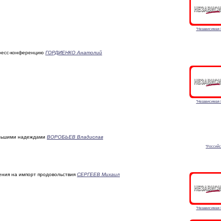
"Независимая 
пресс-конференцию
ГОРДИЕНКО Анатолий
"Независимая 
ольшими надеждами
ВОРОБЬЕВ Владислав
"Российс
ения на импорт продовольствия
СЕРГЕЕВ Михаил
"Независимая 