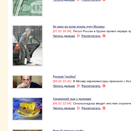
Не надо во всем искать руку Москвы
[07.02 18:38]
Посол России в Грузии провел первую 
Читать дальше
Распечатать
Русская "тройка"
[06.02 22:31]
В Москву еврокомиссары приехали с б
Читать дальше
Распечатать
Украинский сыр с дырками
[06.02 22:04]
Сельхознадзор вводит жесткие огранич
Читать дальше
Распечатать
Новый поворот трубы