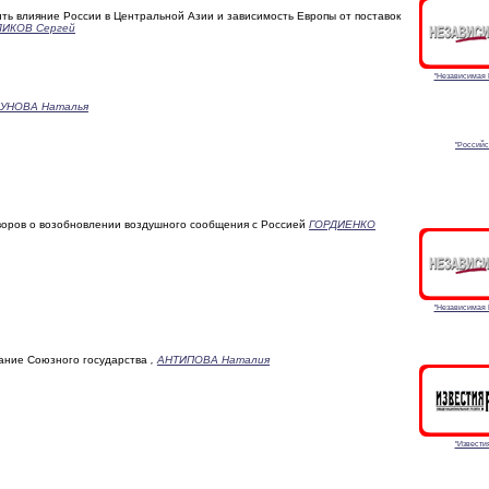
ть влияние России в Центральной Азии и зависимость Европы от поставок
ЛИКОВ Сергей
"Независимая 
УНОВА Наталья
"Российс
воров о возобновлении воздушного сообщения с Россией
ГОРДИЕНКО
"Независимая 
ание Союзного государства
,
АНТИПОВА Наталия
"Известия