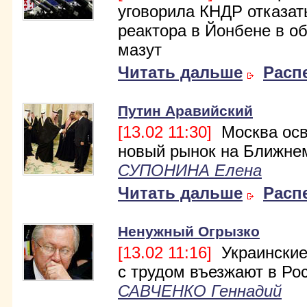
уговорила КНДР отказат
реактора в Йонбене в о
мазут
Читать дальше
Расп
Путин Аравийский
[13.02 11:30]
Москва осв
новый рынок на Ближне
СУПОНИНА Елена
Читать дальше
Расп
Ненужный Огрызко
[13.02 11:16]
Украинские
с трудом въезжают в Ро
САВЧЕНКО Геннадий