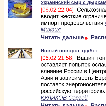
Украинский сыр с дырка
[06.02 22:04]
Сельхозна
вводит жесткие огранич
импорт продовольствия
Михаил
Читать дальше
Расп
Новый поворот трубы
[06.02 21:58]
Вашингтон
оставляет попыток осла
влияние России в Центр
Азии и зависимость Евр
поставок энергоносител
российскую территорию..
КУЛИКОВ Сергей
Читать дальше
Расп