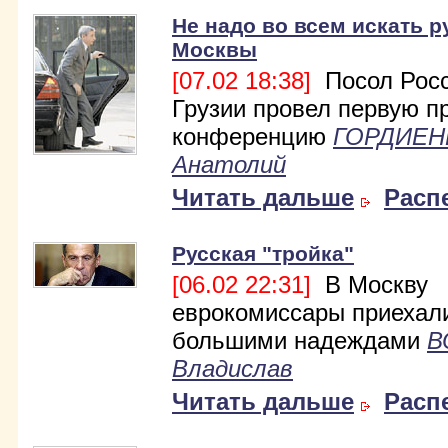
Не надо во всем искать р
Москвы
[07.02 18:38]
Посол Росс
Грузии провел первую п
конференцию
ГОРДИЕН
Анатолий
Читать дальше
Расп
Русская "тройка"
[06.02 22:31]
В Москву
еврокомиссары приехал
большими надеждами
В
Владислав
Читать дальше
Расп