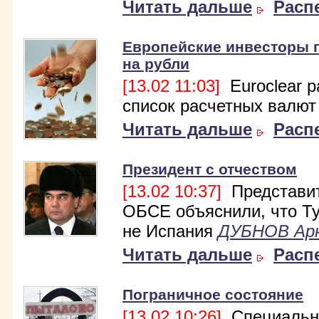
Читать дальше
Расп
Европейские инвесторы 
на рубли
[13.02 11:03]
Euroclear 
список расчетных валют
Читать дальше
Расп
Президент с отчеством
[13.02 10:37]
Представи
ОБСЕ объяснили, что Т
не Испания
ДУБНОВ Ар
Читать дальше
Расп
Пограничное состояние
[13.02 10:26]
Специальн