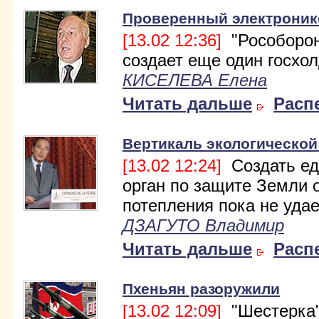
Проверенный электроник
[13.02 12:36]
"Рособорон
создает еще один госхол
КИСЕЛЕВА Елена
Читать дальше
Расп
Вертикаль экологической
[13.02 12:24]
Создать е
орган по защите Земли 
потепления пока не удае
ДЗАГУТО Владимир
Читать дальше
Расп
Пхеньян разоружили
[13.02 12:09]
"Шестерка