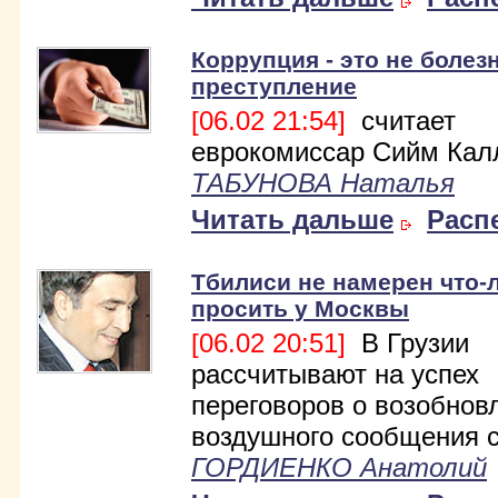
Коррупция - это не болезн
преступление
[06.02 21:54]
считает
еврокомиссар Сийм Кал
ТАБУНОВА Наталья
Читать дальше
Расп
Тбилиси не намерен что-
просить у Москвы
[06.02 20:51]
В Грузии
рассчитывают на успех
переговоров о возобнов
воздушного сообщения с
ГОРДИЕНКО Анатолий