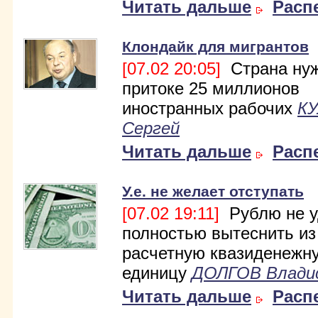
Читать дальше
Расп
Клондайк для мигрантов
[07.02 20:05]
Страна нуж
притоке 25 миллионов
иностранных рабочих
К
Сергей
Читать дальше
Расп
У.е. не желает отступать
[07.02 19:11]
Рублю не у
полностью вытеснить из
расчетную квазиденежн
единицу
ДОЛГОВ Влади
Читать дальше
Расп